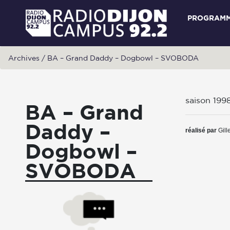
PROGRAM
Archives
/
BA – Grand Daddy – Dogbowl – SVOBODA
saison 199
BA – Grand
Daddy –
réalisé par
Gill
Dogbowl –
SVOBODA