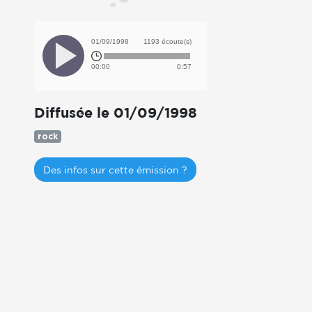
01/09/1998
1193 écoute(s)
00:00
0:57
Diffusée le 01/09/1998
rock
Des infos sur cette émission ?