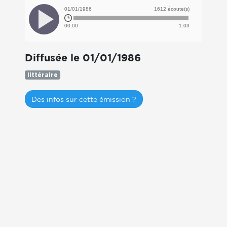
01/01/1986
1612 écoute(s)
00:00
1:03
Diffusée le 01/01/1986
littéraire
Des infos sur cette émission ?