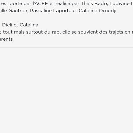
est porté par l’ACEF et réalisé par Thaïs Bado, Ludivine
tille Gautron, Pascaline Laporte et Catalina Oroudji.
Dieli et Catalina
e tout mais surtout du rap, elle se souvient des trajets e
arents