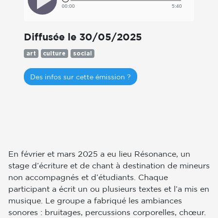
00:00
5:40
Diffusée le 30/05/2025
art
culture
social
Des infos sur cette émission ?
En février et mars 2025 a eu lieu Résonance, un
stage d’écriture et de chant à destination de mineurs
non accompagnés et d’étudiants. Chaque
participant a écrit un ou plusieurs textes et l’a mis en
musique. Le groupe a fabriqué les ambiances
sonores : bruitages, percussions corporelles, chœur.