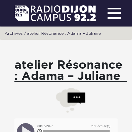
Archives
/
atelier Résonance : Adama – Juliane
atelier Résonance
: Adama – Juliane
30/05/2025
270 écoute(s)