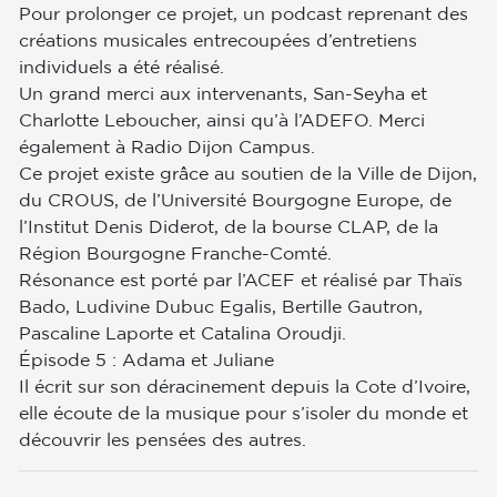
Pour prolonger ce projet, un podcast reprenant des
créations musicales entrecoupées d’entretiens
individuels a été réalisé.
Un grand merci aux intervenants, San-Seyha et
Charlotte Leboucher, ainsi qu’à l’ADEFO. Merci
également à Radio Dijon Campus.
Ce projet existe grâce au soutien de la Ville de Dijon,
du CROUS, de l’Université Bourgogne Europe, de
l’Institut Denis Diderot, de la bourse CLAP, de la
Région Bourgogne Franche-Comté.
Résonance est porté par l’ACEF et réalisé par Thaïs
Bado, Ludivine Dubuc Egalis, Bertille Gautron,
Pascaline Laporte et Catalina Oroudji.
Épisode 5 : Adama et Juliane
Il écrit sur son déracinement depuis la Cote d’Ivoire,
elle écoute de la musique pour s’isoler du monde et
découvrir les pensées des autres.