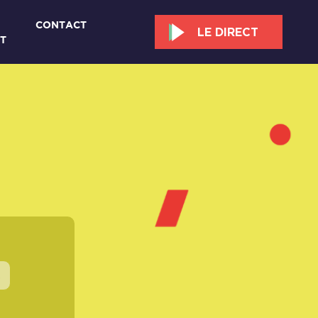
CONTACT
LE DIRECT
T
s