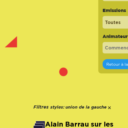
Emissions
Toutes
Animateur -
Retour à l
styles:
Filtres
union de la gauche
Alain Barrau sur les