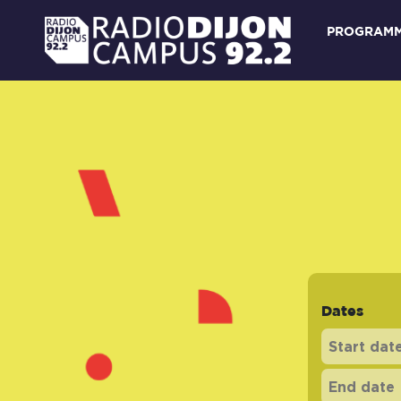
PROGRAM
Dates