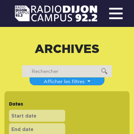
ARCHIVES
Afficher les filtres
Dates