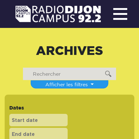
ARCHIVES
Afficher les filtres
Dates