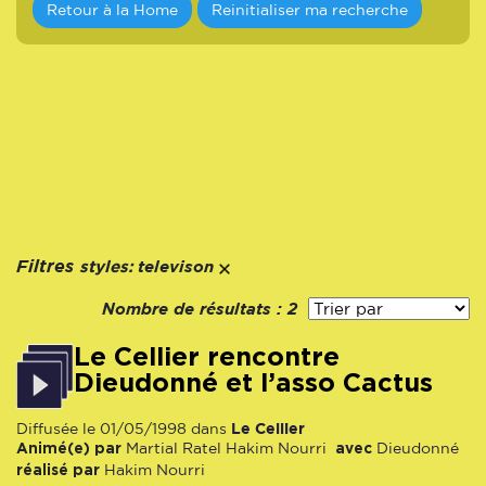
Retour à la Home
Reinitialiser ma recherche
styles:
Filtres
televison
Nombre de résultats :
2
Le Cellier rencontre
Dieudonné et l’asso Cactus
Le Cellier
Diffusée le 01/05/1998 dans
Animé(e) par
avec
Martial Ratel
Hakim Nourri
Dieudonné
réalisé par
Hakim Nourri