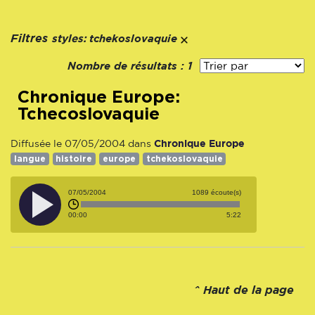
styles:
Filtres
tchekoslovaquie
Nombre de résultats :
1
Chronique Europe:
Tchecoslovaquie
Chronique Europe
Diffusée le 07/05/2004 dans
langue
histoire
europe
tchekoslovaquie
07/05/2004
1089 écoute(s)
00:00
5:22
^
Haut de la page