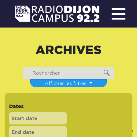
ARCHIVES
Afficher les filtres
Dates