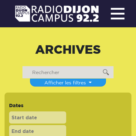
ARCHIVES
Afficher les filtres
Dates