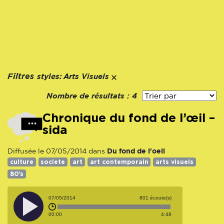
styles:
Filtres
Arts Visuels
Nombre de résultats :
4
Chronique du fond de l’œil –
sida
Du fond de l'oeil
Diffusée le 07/05/2014 dans
culture
societe
art
art contemporain
arts visuels
80's
07/05/2014
801 écoute(s)
00:00
4:48