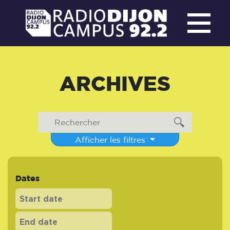
ARCHIVES
Afficher les filtres
Dates