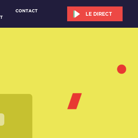
CONTACT
LE DIRECT
T
s