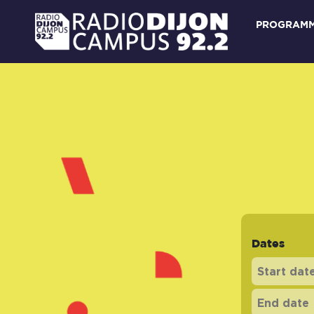
PROGRAM
Dates