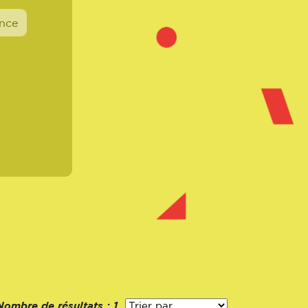
ence
Nombre de résultats :
1