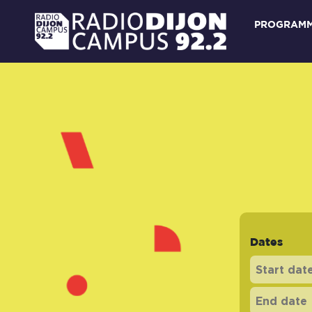
PROGRAM
Dates