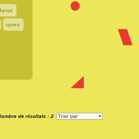
danse
opera
Nombre de résultats :
2