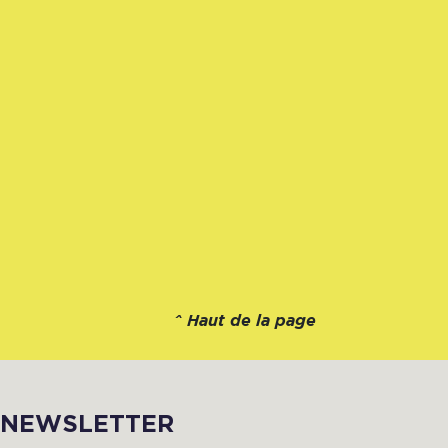
^
Haut de la page
NEWSLETTER