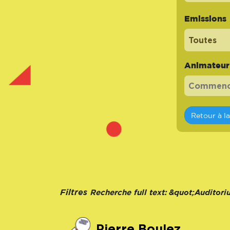
Emissions
Toutes
Animateur -
Retour à l
Recherche full text:
Filtres
&quot;Auditori
Pierre Boulez