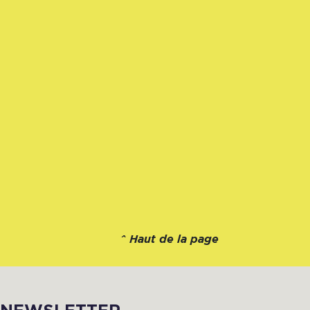
^
Haut de la page