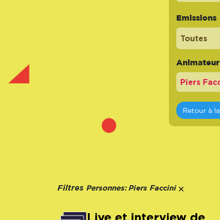
Emissions
Toutes
Animateur -
Retour à l
Personnes:
Filtres
Piers Faccini
Live et interview de