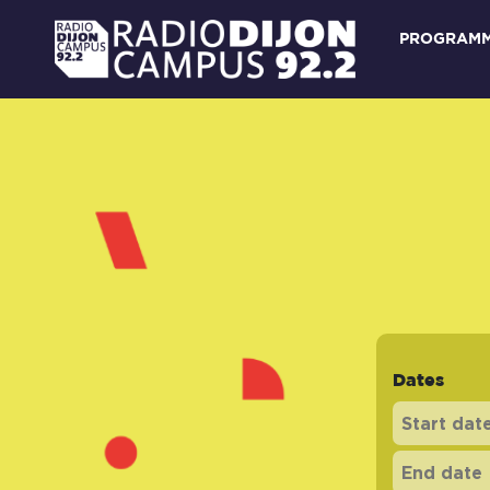
PROGRAM
Dates