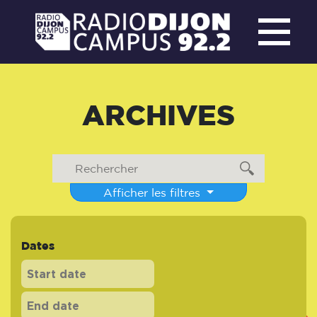
ARCHIVES
Afficher les filtres
Dates