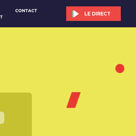
CONTACT
LE DIRECT
T
s