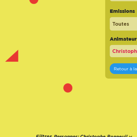
Emissions
Toutes
Animateur -
Retour à l
Personnes:
Filtres
Christophe Bonneuil