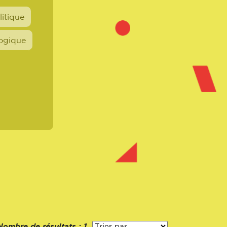
litique
logique
Nombre de résultats :
1