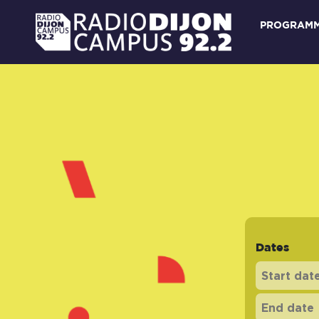
PROGRAM
Dates