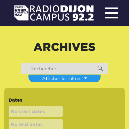
ARCHIVES
Afficher les filtres
Dates