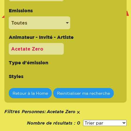
Emissions
Toutes
Animateur - Invité - Artiste
Type d'émission
Styles
Retour à la Home
Reinitialiser ma recherche
Personnes:
Filtres
Acetate Zero
Nombre de résultats :
0