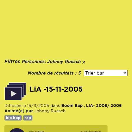
Personnes:
Filtres
Johnny Ruesch
Nombre de résultats :
5
LiA -15-11-2005
Boom Bap , LiA- 2005/ 2006
Diffusée le 15/11/2005 dans
Animé(e) par
Johnny Ruesch
hip hop
rap
15/11/2005
1196 écoute(s)