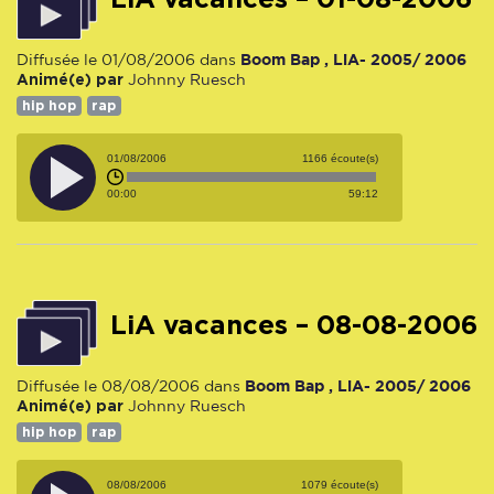
Boom Bap , LiA- 2005/ 2006
Diffusée le 01/08/2006 dans
Animé(e) par
Johnny Ruesch
hip hop
rap
01/08/2006
1166 écoute(s)
00:00
59:12
LiA vacances – 08-08-2006
Boom Bap , LiA- 2005/ 2006
Diffusée le 08/08/2006 dans
Animé(e) par
Johnny Ruesch
hip hop
rap
08/08/2006
1079 écoute(s)