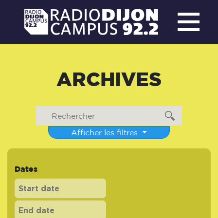
ARCHIVES
Afficher les filtres
Dates