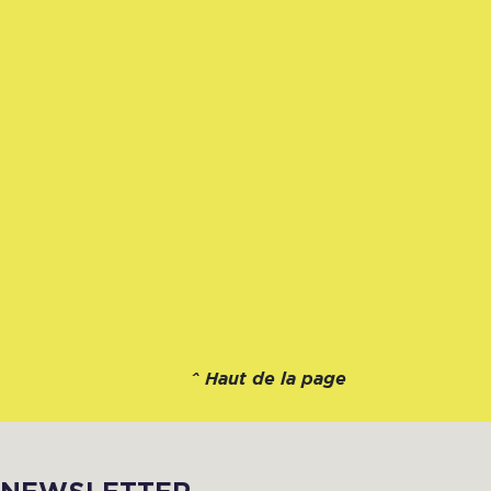
^
Haut de la page