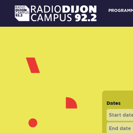
PROGRAM
Dates