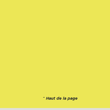
^
Haut de la page