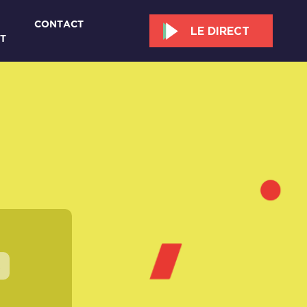
CONTACT
LE DIRECT
T
s