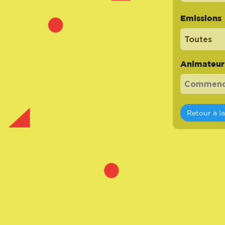
Emissions
Toutes
Animateur -
Retour à l