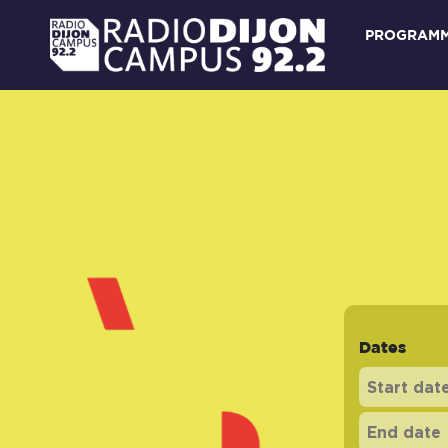
PROGRAM
Dates