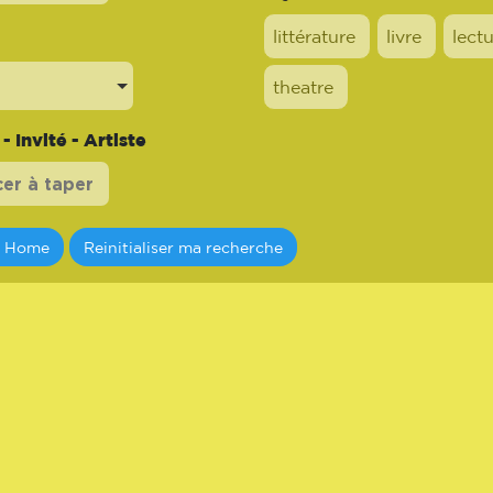
littérature
livre
lect
theatre
 Invité - Artiste
a Home
Reinitialiser ma recherche