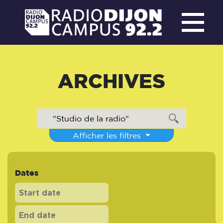
ARCHIVES
Afficher les filtres
Dates