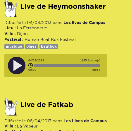
Live de Heymoonshaker
Les lives de Campus
Diffusée le 04/04/2013 dans
Lieu :
La Ferronnerie
Ville :
Dijon
Festival :
Human Beat Box Festival
musique
blues
beatbox
04/04/2013
1145 écoute(s)
00:00
58:53
Live de Fatkab
Les Lives de Campus
Diffusée le 06/04/2013 dans
Ville :
La Vapeur