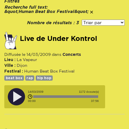
Filtres
Recherche full text:
&quot;Human Beat Box Festival&quot;
Nombre de résultats :
3
Live de Under Kontrol
Concerts
Diffusée le 14/03/2009 dans
Lieu :
La Vapeur
Ville :
Dijon
Festival :
Human Beat Box Festival
beat box
rap
hip hop
14/03/2009
1172 écoute(s)
00:00
37:56