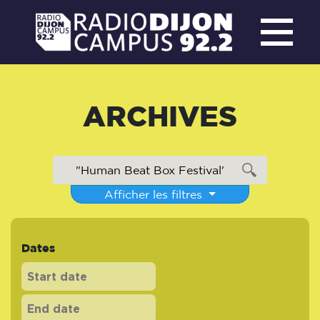
ARCHIVES
Afficher les filtres
Dates