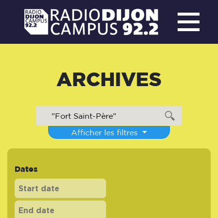
ARCHIVES
Afficher les filtres
Dates