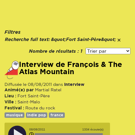
Filtres
Recherche full text:
&quot;Fort Saint-Père&quot;
Nombre de résultats :
1
Interview de François & The
Atlas Mountain
interview
Diffusée le 08/08/2011 dans
Animé(e) par
Martial Ratel
Lieu :
Fort Saint-Père
Ville :
Saint-Malo
Festival :
Route du rock
musique
indie pop
france
08/08/2011
1334 écoute(s)