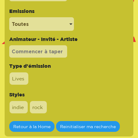
Emissions
Toutes
Animateur - Invité - Artiste
Type d'émission
Lives
Styles
indie
rock
Retour à la Home
Reinitialiser ma recherche