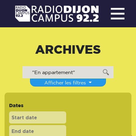
ARCHIVES
Afficher les filtres
Dates