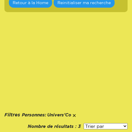
Retour à la Home
Reinitialiser ma recherche
Personnes:
Filtres
Univers'Co
Nombre de résultats :
3