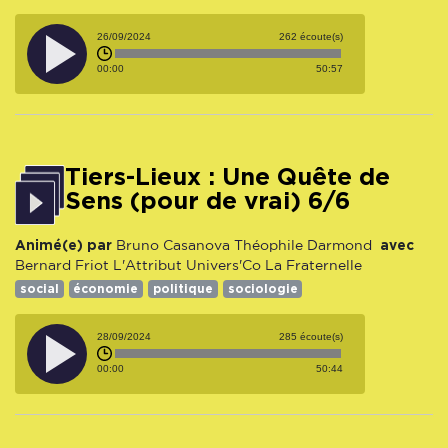
26/09/2024
262 écoute(s)
00:00
50:57
Tiers-Lieux : Une Quête de
Sens (pour de vrai) 6/6
Animé(e) par
avec
Bruno Casanova
Théophile Darmond
Bernard Friot
L'Attribut
Univers'Co
La Fraternelle
social
économie
politique
sociologie
28/09/2024
285 écoute(s)
00:00
50:44