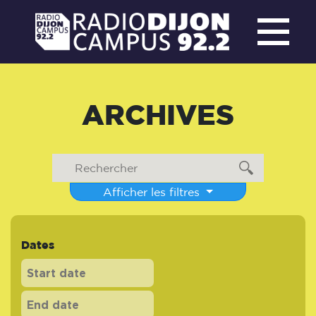
ARCHIVES
Afficher les filtres
Dates