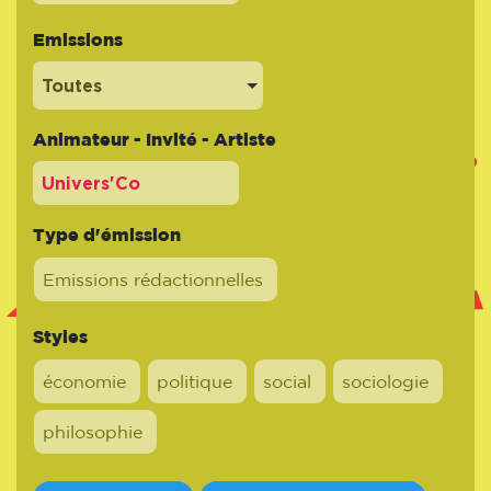
Emissions
Toutes
Animateur - Invité - Artiste
Type d'émission
Emissions rédactionnelles
Styles
économie
politique
social
sociologie
philosophie