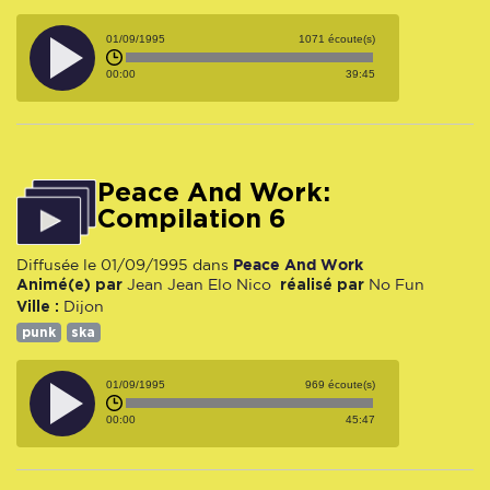
01/09/1995
1071 écoute(s)
00:00
39:45
Peace And Work:
Compilation 6
Peace And Work
Diffusée le 01/09/1995 dans
Animé(e) par
réalisé par
Jean Jean
Elo
Nico
No Fun
Ville :
Dijon
punk
ska
01/09/1995
969 écoute(s)
00:00
45:47