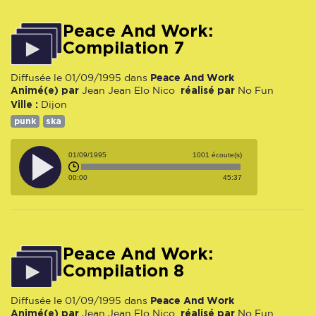
Peace And Work:
Compilation 7
Peace And Work
Diffusée le 01/09/1995 dans
Animé(e) par
réalisé par
Jean Jean
Elo
Nico
No Fun
Ville :
Dijon
punk
ska
01/09/1995
1001 écoute(s)
00:00
45:37
Peace And Work:
Compilation 8
Peace And Work
Diffusée le 01/09/1995 dans
Animé(e) par
réalisé par
Jean Jean
Elo
Nico
No Fun