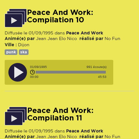
Peace And Work:
Compilation 10
Peace And Work
Diffusée le 01/09/1995 dans
Animé(e) par
réalisé par
Jean Jean
Elo
Nico
No Fun
Ville :
Dijon
punk
ska
01/09/1995
991 écoute(s)
00:00
45:53
Peace And Work:
Compilation 11
Peace And Work
Diffusée le 01/09/1995 dans
Animé(e) par
réalisé par
Jean Jean
Elo
Nico
No Fun