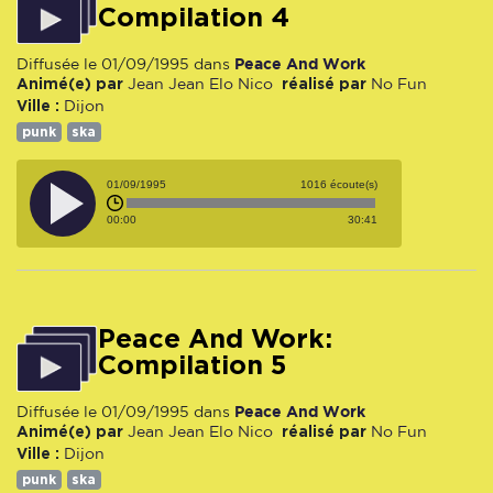
Compilation 4
Peace And Work
Diffusée le 01/09/1995 dans
Animé(e) par
réalisé par
Jean Jean
Elo
Nico
No Fun
Ville :
Dijon
punk
ska
01/09/1995
1016 écoute(s)
00:00
30:41
Peace And Work:
Compilation 5
Peace And Work
Diffusée le 01/09/1995 dans
Animé(e) par
réalisé par
Jean Jean
Elo
Nico
No Fun
Ville :
Dijon
punk
ska