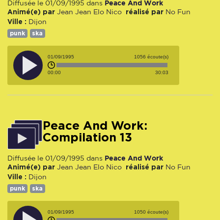
Peace And Work
Diffusée le 01/09/1995 dans
Animé(e) par
réalisé par
Jean Jean
Elo
Nico
No Fun
Ville :
Dijon
punk
ska
01/09/1995
1056 écoute(s)
00:00
30:03
Peace And Work:
Compilation 13
Peace And Work
Diffusée le 01/09/1995 dans
Animé(e) par
réalisé par
Jean Jean
Elo
Nico
No Fun
Ville :
Dijon
punk
ska
01/09/1995
1050 écoute(s)