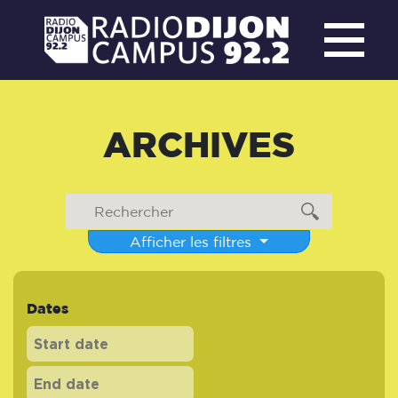
ARCHIVES
Afficher les filtres
Dates