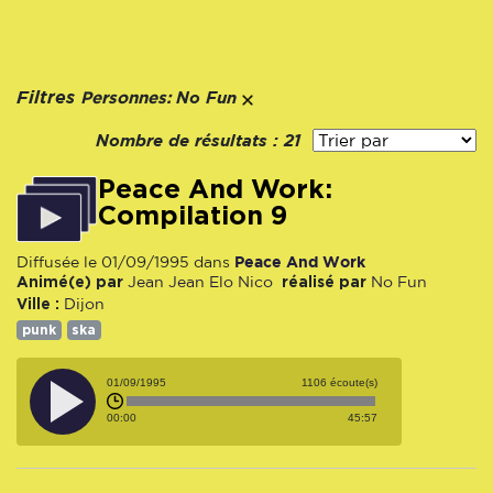
Personnes:
Filtres
No Fun
Nombre de résultats :
21
Peace And Work:
Compilation 9
Peace And Work
Diffusée le 01/09/1995 dans
Animé(e) par
réalisé par
Jean Jean
Elo
Nico
No Fun
Ville :
Dijon
punk
ska
01/09/1995
1106 écoute(s)
00:00
45:57