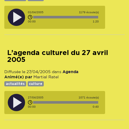
01/04/2005
1179 écoute(s)
00:00
1:20
L’agenda culturel du 27 avril
2005
Agenda
Diffusée le 27/04/2005 dans
Animé(e) par
Martial Ratel
actualités
culture
27/04/2005
1071 écoute(s)
00:00
0:40