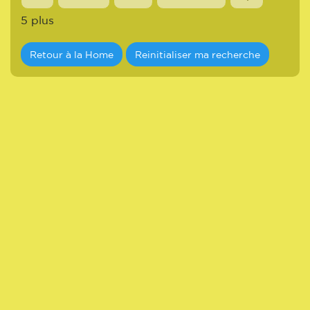
5 plus
Retour à la Home
Reinitialiser ma recherche