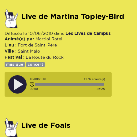
Live de Martina Topley-Bird
Les Lives de Campus
Diffusée le 10/08/2010 dans
Animé(e) par
Martial Ratel
Lieu :
Fort de Saint-Père
Ville :
Saint Malo
Festival :
La Route du Rock
musique
concert
10/08/2010
1176 écoute(s)
00:00
35:25
Live de Foals