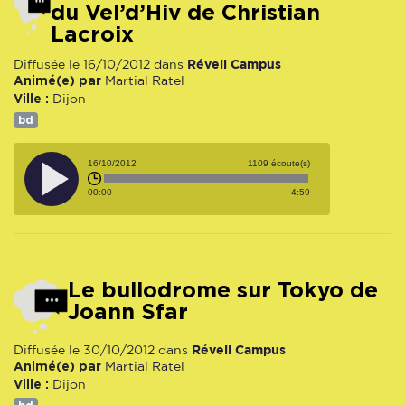
du Vel’d’Hiv de Christian
Lacroix
Réveil Campus
Diffusée le 16/10/2012 dans
Animé(e) par
Martial Ratel
Ville :
Dijon
bd
16/10/2012
1109 écoute(s)
00:00
4:59
Le bullodrome sur Tokyo de
Joann Sfar
Réveil Campus
Diffusée le 30/10/2012 dans
Animé(e) par
Martial Ratel
Ville :
Dijon