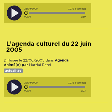
21/06/2005
1032 écoute(s)
00:00
1:19
L’agenda culturel du 22 juin
2005
Agenda
Diffusée le 22/06/2005 dans
Animé(e) par
Martial Ratel
actualités
22/06/2005
1036 écoute(s)
00:00
1:03