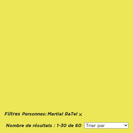
Personnes:
Filtres
Martial RaTel
Nombre de résultats :
1-30 de 60