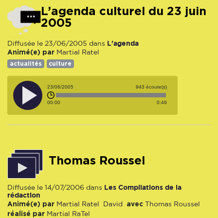
L’agenda culturel du 23 juin
2005
L'agenda
Diffusée le 23/06/2005 dans
Animé(e) par
Martial Ratel
actualités
culture
23/06/2005
943 écoute(s)
00:00
0:49
Thomas Roussel
Les Compilations de la
Diffusée le 14/07/2006 dans
rédaction
Animé(e) par
avec
Martial Ratel
David
Thomas Roussel
réalisé par
Martial RaTel