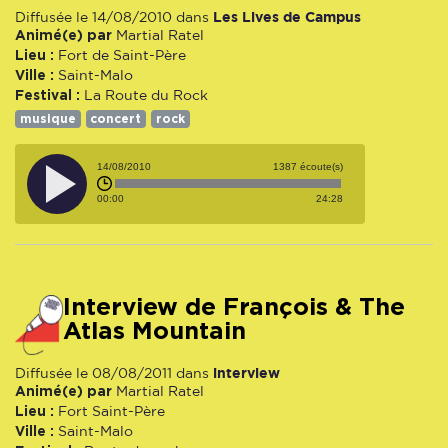
Les Lives de Campus
Diffusée le 14/08/2010 dans
Animé(e) par
Martial Ratel
Lieu :
Fort de Saint-Père
Ville :
Saint-Malo
Festival :
La Route du Rock
musique
concert
rock
14/08/2010
1387 écoute(s)
00:00
24:28
Interview de François & The
Atlas Mountain
interview
Diffusée le 08/08/2011 dans
Animé(e) par
Martial Ratel
Lieu :
Fort Saint-Père
Ville :
Saint-Malo