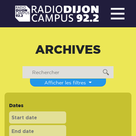
ARCHIVES
Afficher les filtres
Dates