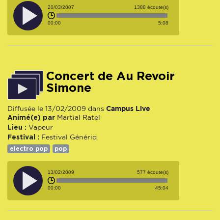
20/03/2007
1388 écoute(s)
00:00
5:08
Concert de Au Revoir
Simone
Campus Live
Diffusée le 13/02/2009 dans
Animé(e) par
Martial Ratel
Lieu :
Vapeur
Festival :
Festival Génériq
electro pop
pop
13/02/2009
577 écoute(s)
00:00
45:04