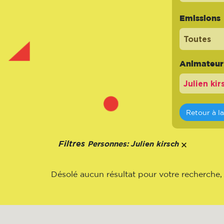
Emissions
Toutes
Animateur -
Retour à l
Personnes:
Filtres
Julien kirsch
Désolé aucun résultat pour votre recherche,