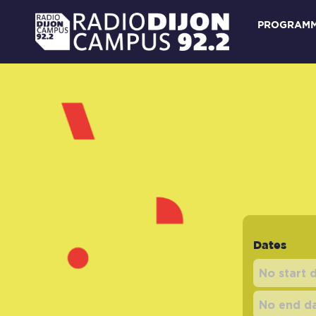
PROGRAM
Dates