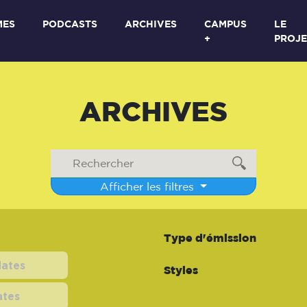
MES
PODCASTS
ARCHIVES
CAMPUS
LE
+
PROJE
ARCHIVES
Afficher les filtres
Type d'émission
Styles