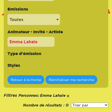
Emissions
Toutes
Animateur - Invité - Artiste
Type d'émission
Styles
Retour à la Home
Reinitialiser ma recherche
Personnes:
Filtres
Emma Lahale
Nombre de résultats :
0