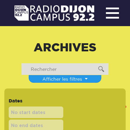
ARCHIVES
Afficher les filtres
Dates