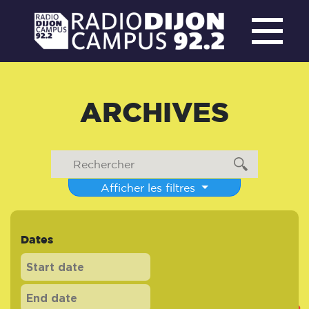
ARCHIVES
Afficher les filtres
Dates