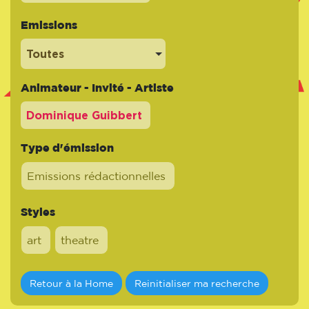
Emissions
Toutes
Animateur - Invité - Artiste
Type d'émission
Emissions rédactionnelles
Styles
art
theatre
Retour à la Home
Reinitialiser ma recherche