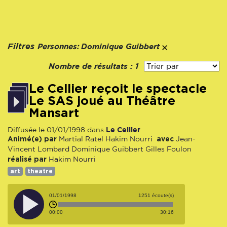
Personnes:
Filtres
Dominique Guibbert
Nombre de résultats :
1
Le Cellier reçoit le spectacle
Le SAS joué au Théâtre
Mansart
Le Cellier
Diffusée le 01/01/1998 dans
Animé(e) par
avec
Martial Ratel
Hakim Nourri
Jean-
Vincent Lombard
Dominique Guibbert
Gilles Foulon
réalisé par
Hakim Nourri
art
theatre
01/01/1998
1251 écoute(s)
00:00
30:16