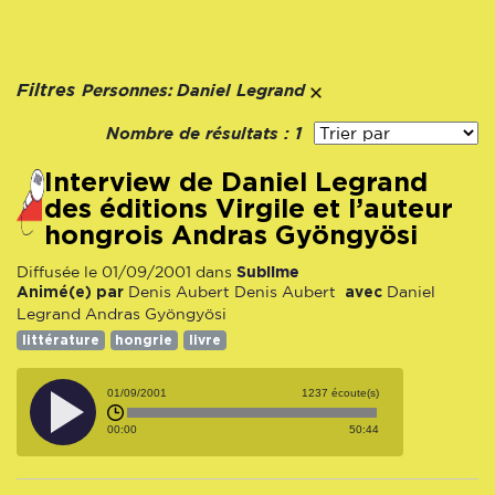
Personnes:
Filtres
Daniel Legrand
Nombre de résultats :
1
interview de Daniel Legrand
des éditions Virgile et l’auteur
hongrois Andras Gyöngyösi
Sublime
Diffusée le 01/09/2001 dans
Animé(e) par
avec
Denis Aubert
Denis Aubert
Daniel
Legrand
Andras Gyöngyösi
littérature
hongrie
livre
01/09/2001
1237 écoute(s)
00:00
50:44