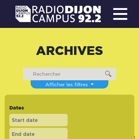
ARCHIVES
Afficher les filtres
Dates