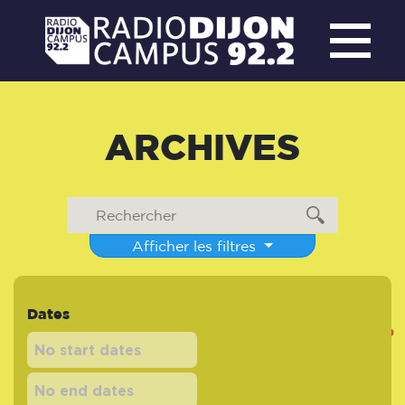
ARCHIVES
Afficher les filtres
Dates