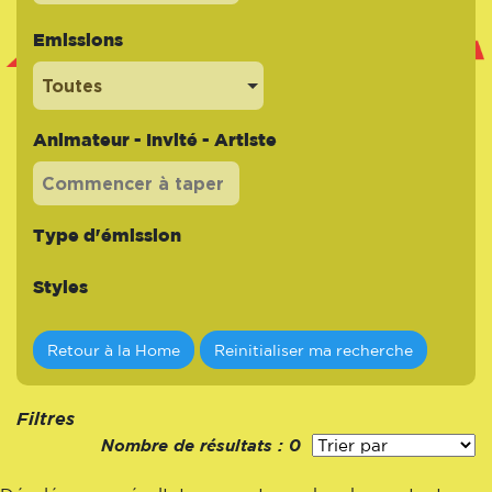
Emissions
Toutes
Animateur - Invité - Artiste
Type d'émission
Styles
Retour à la Home
Reinitialiser ma recherche
Filtres
Nombre de résultats :
0